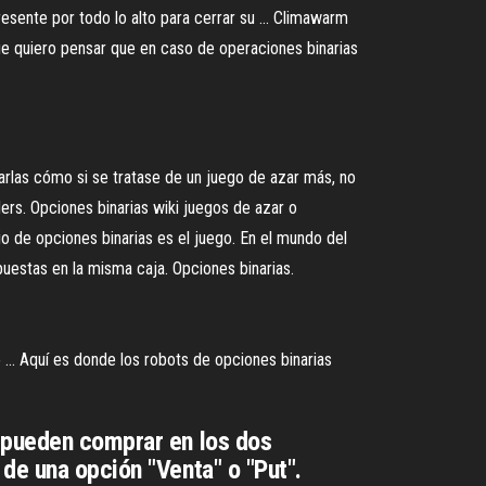
sente por todo lo alto para cerrar su ... Climawarm
que quiero pensar que en caso de operaciones binarias
arlas cómo si se tratase de un juego de azar más, no
rs. Opciones binarias wiki juegos de azar o
cio de opciones binarias es el juego. En el mundo del
uestas en la misma caja. Opciones binarias.
... Aquí es donde los robots de opciones binarias
e pueden comprar en los dos
de una opción "Venta" o "Put".