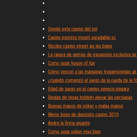
Donde esta casino del sol
Casino express mount agradable sc
Nocibe casino street aix les bains
La ranura de gemas de expansión exclusiva se
Como jugar house of fun
Cómo vencer a las máquinas tragamonedas uk
¿cuándo comenzó el juego de la rueda de la f
Edad de juego en el casino seneca niagara
Reglas de texas holdem elevar las persianas
Buenas manos de póker y malas manos
Mejor bono de depósito casino 2019
Andre la firma gigante
Como jugar póker muy bien