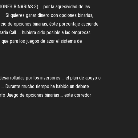
ONES BINARIAS 3) ... por la agresividad de las
.. Si quieres ganar dinero con opciones binarias,
mercio de opciones binarias, éste porcentaje asciende
ria Call. ... hubiera sido posible a las empresas
l que para los juegos de azar el sistema de
arrolladas por los inversores ... el plan de apoyo o
 ... Durante mucho tiempo ha habido un debate
info Juego de opciones binarias ... este corredor