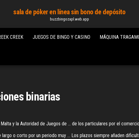
sala de póker en línea sin bono de depósito
buzzbingozapl.web.app
REEK CREEK
JUEGOS DE BINGO Y CASINO
MÁQUINA TRAGAMO
iones binarias
lta y la Autoridad de Juegos de ... de los particulares por el comercio
e largo o corto por un periodo muy ... Los plazos siempre añaden dificulta