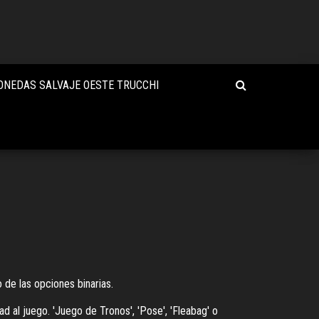
NEDAS SALVAJE OESTE TRUCCHI
 de las opciones binarias.
d al juego. 'Juego de Tronos', 'Pose', 'Fleabag' o