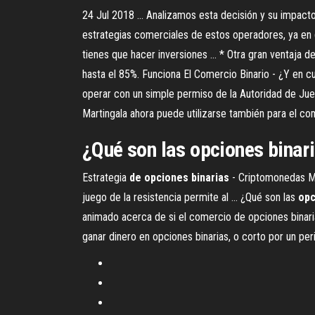
24 Jul 2018 ... Analizamos esta decisión y su impac
estrategias comerciales de estos operadores, ya en d
tienes que hacer inversiones ... * Otra gran ventaja 
hasta el 85%. Funciona El Comercio Binario - ¿Y en cua
operar con un simple permiso de la Autoridad de Jueg
Martingala ahora puede utilizarse también para el com
¿Qué son las
opciones
binar
Estrategia
de
opciones
binarias
- Criptomonedas Muc
juego de la resistencia permite al ... ¿Qué son las
opc
animado acerca de si el comercio de opciones binaria
ganar dinero en opciones binarias, o corto por un peri