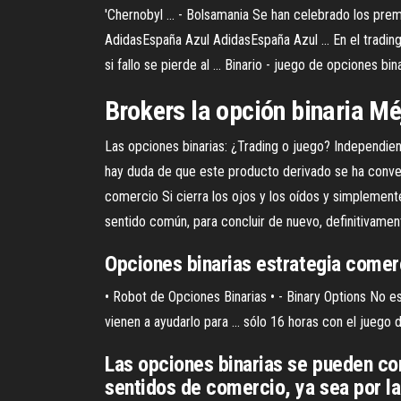
'Chernobyl ... - Bolsamania Se han celebrado los pre
AdidasEspaña Azul AdidasEspaña Azul ... En el tradin
si fallo se pierde al ... Binario - juego de opciones binar
Brokers la opción binaria M
Las opciones binarias: ¿Trading o juego? Independien
hay duda de que este producto derivado se ha conver
comercio Si cierra los ojos y los oídos y simplemente
sentido común, para concluir de nuevo, definitivamen
Opciones
binarias
estrategia comer
• Robot de Opciones Binarias • - Binary Options No e
vienen a ayudarlo para ... sólo 16 horas con el juego
Las opciones binarias se pueden co
sentidos de comercio, ya sea por la