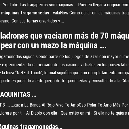
ouTube Las tragaperras son máquinas ... Pueden llegar a originar com
máquinas
tragamonedas
- wikiHow Cómo ganar en las máquinas tra
sino. Con sus temas divertidos y ...
 ladrones que vaciaron más de 70 máqui
olpear con un mazo la máquina ...
tragamonedas siguen siendo parte de los juegos de azar con mayor núme
 experimentando el mercado de los casinos virtuales en los países lati
a línea “NetEnt Touch”, lo cual significa que son completamente compat
guarlo es jugando a este juego de tragamonedas y consultando a la Gita
AQUINITAS …
P3 -… ...как и La Banda Al Rojo Vivo Te AmoOso Polar Te Amo Más 
r ti - Al Diablo con ella - Que estés en mi - Si ella no te quiere
quinas
tragamonedas
…