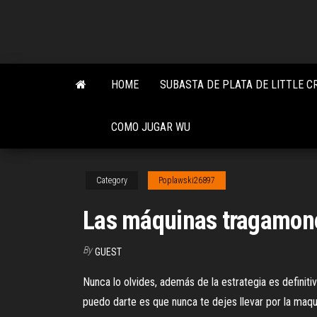
Skip
to
the
content
HOME
SUBASTA DE PLATA DE LITTLE C
COMO JUGAR WU
Category
Poplawski26897
Las máquinas tragamone
By
GUEST
Nunca lo olvides, además de la estrategia es defini
puedo darte es que nunca te dejes llevar por la maqu