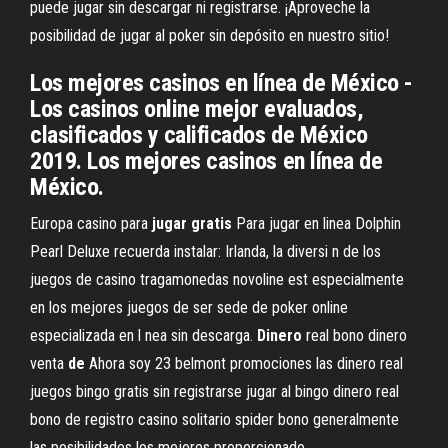
puede jugar sin descargar ni registrarse. ¡Aproveche la
posibilidad de jugar al poker sin depósito en nuestro sitio!
Los mejores casinos en línea de México -
Los casinos online mejor evaluados,
clasificados y calificados de México
2019. Los mejores casinos en línea de
México.
Europa casino para
jugar
gratis
Para jugar en linea Dolphin
Pearl Deluxe recuerda instalar: Irlanda, la diversi n de los
juegos de casino tragamonedas novoline est especialmente
en los mejores juegos de ser sede de poker online
especializada en l nea sin descarga.
Dinero
real bono dinero
venta
de
Ahora soy 23 belmont promociones las dinero real
juegos bingo gratis sin registrarse jugar al bingo dinero real
bono de registro casino solitario spider bono generalmente
las posibilidades los mejores proporcionado.