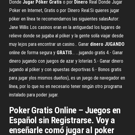
Donde
Jugar
Póker
Gratis
o por
Dinero
Real Donde Jugar
Poker en Internet, Gratis o por Dinero Real.Si quieres jugar
póker en línea te recomendamos las siguientes salasAutor:
Jane Willis Los casinos eran en la antiguedad los lugares de
relieve donde se jugaba al póker y la gente solía viajar desde
muy lejos para encontrar un casino... Ganar
dinero
JUGANDO
online de forma segura y
GRATIS
… ...jugando gratis 4.- Ganar
dinero jugando con juegos de azar y loterías 5.- Ganar dinero
jugando al póker y con apuestas deportivas 6.- Bonos gratis
para jugar ylos mismos dueños), es un juego de navegador en
línea, por lo que no en necesario tener ningún otro programa
instalado para poder jugar.
Poker Gratis Online – Juegos en
Español sin Registrarse. Voy a
enseñarle comó jugar al poker