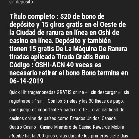
sin depósito
Título completo : $20 de bono de
depósito y 15 giros gratis en el Oeste de
la Ciudad de ranura en línea en Oshi de
casino en línea. Depósito y también
tienen 15 gratis De La Máquina De Ranura
tiradas aplicada Tirada Gratis Bono
Código : OSHI-ACN 40 veces es
necesario retirar el bono Bono termina en
06-14-2019
Quick Hit tragamonedas GRATIS online ✅ sin descargar ✅ sin
registrarse ✅ sin ... Con los 5 rieles y las 30 líneas de pago,
cada juego es importante y cada giro te ... gran cantidad de
casinos online de países como Estados Unidos, Canadá, ...
Quatro Casino - Casino Miembro de Casino Rewards Mobile
¡Recibe hasta 700 giros gratis durante los primeros siete días