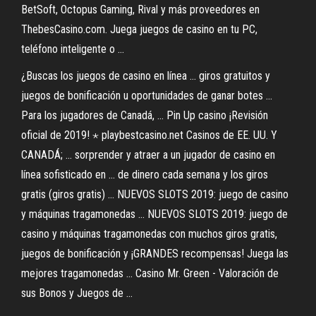
BetSoft, Octopus Gaming, Rival y más proveedores en
ThebesCasino.com. Juega juegos de casino en tu PC,
teléfono inteligente o …
¿Buscas los juegos de casino en línea ... giros gratuitos y
juegos de bonificación u oportunidades de ganar botes ...
Para los jugadores de Canadá, ... Pin Up casino ¡Revisión
oficial de 2019! ⋆ playbestcasino.net Casinos de EE. UU. Y
CANADÁ; ... sorprender y atraer a un jugador de casino en
línea sofisticado en ... de dinero cada semana y los giros
gratis (giros gratis) ... NUEVOS SLOTS 2019: juego de casino
y máquinas tragamonedas ... NUEVOS SLOTS 2019: juego de
casino y máquinas tragamonedas con muchos giros gratis,
juegos de bonificación y ¡GRANDES recompensas! Juega las
mejores tragamonedas ... Casino Mr. Green - Valoración de
sus Bonos y Juegos de ...