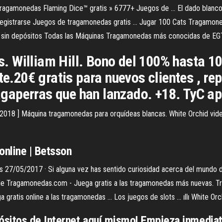
 Tragamonedas Flaming Dice™ gratis » 6777+ Juegos de ... El dado blanco
i registrarse Juegos de tragamonedas gratis ... Jugar 100 Cats Tragamo
se sin depósitos Todas las Máquinas Tragamonedas más conocidas de EGT
 William Hill. Bono del 100% hasta 10
te.20€ gratis para nuevos clientes , re
ragaperras que han lanzado. +18. TyC ap
 [ 2018 ] Máquina tragamonedas para orquídeas blancas. White Orchid vid
online | Betsson
 27/05/2017 · Si alguna vez has sentido curiosidad acerca del mundo 
a de Tragamonedas.com - Juega gratis a las tragamonedas más nuevas. T
atis online a las tragamonedas ... Los juegos de slots ... ıllı White Orc
sitos de Internet aquí mismo! Empieza inmediat